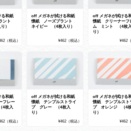
ける和紙
off メガネが拭ける和紙
off メガネが拭ける
プラント
懐紙 ノーズプラント
懐紙 クリーナーフ
入り）
ネイビー （4枚入り）
ム ミント （4枚
り）
462（税込）
¥462（税込）
¥46
ける和紙
off メガネが拭ける和紙
off メガネが拭ける
ーフレー
懐紙 テンプルストライ
懐紙 テンプルスト
（4枚入
プ グレー （4枚入
プ オレンジ （4
り）
り）
462（税込）
¥462（税込）
¥46