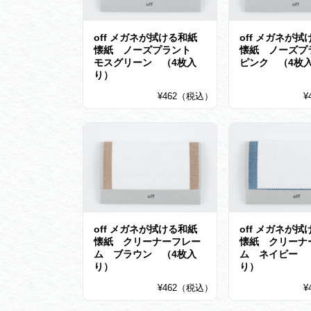
off メガネが拭ける和紙
off メガネが拭
懐紙 ノーズプラント
懐紙 ノーズ
モスグリーン （4枚入
ピンク （4枚
り）
¥462（税込）
¥
off メガネが拭ける和紙
off メガネが拭
懐紙 クリーナーフレー
懐紙 クリーナ
ム ブラウン （4枚入
ム ネイビー 
り）
り）
¥462（税込）
¥