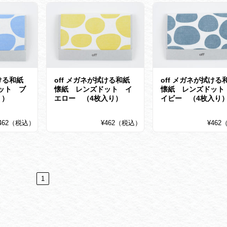
ける和紙
off メガネが拭ける和紙
off メガネが拭ける
ット ブ
懐紙 レンズドット イ
懐紙 レンズドット
り）
エロー （4枚入り）
イビー （4枚入り
462（税込）
¥462（税込）
¥46
1