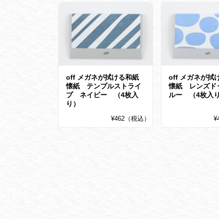
off メガネが拭ける和紙
off メガネが拭
懐紙 テンプルストライ
懐紙 レンズド
プ ネイビー （4枚入
ルー （4枚入
り）
¥462（税込）
¥