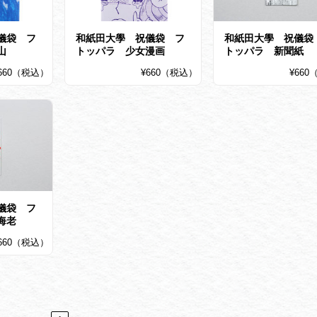
儀袋 フ
和紙田大學 祝儀袋 フ
和紙田大學 祝儀袋
山
トッパラ 少女漫画
トッパラ 新聞紙
660（税込）
¥660（税込）
¥66
儀袋 フ
海老
660（税込）