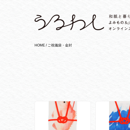
HOME /
ご祝儀袋・金封