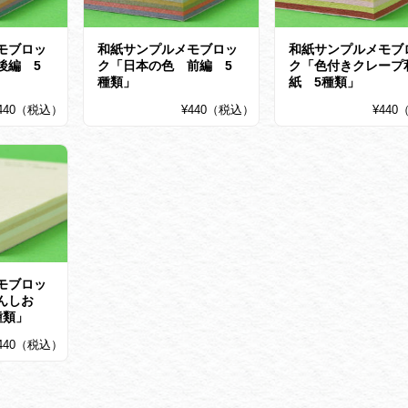
モブロッ
和紙サンプルメモブロッ
和紙サンプルメモブ
後編 5
ク「日本の色 前編 5
ク「色付きクレープ
種類」
紙 5種類」
440（税込）
¥440（税込）
¥44
モブロッ
んしお
種類」
440（税込）