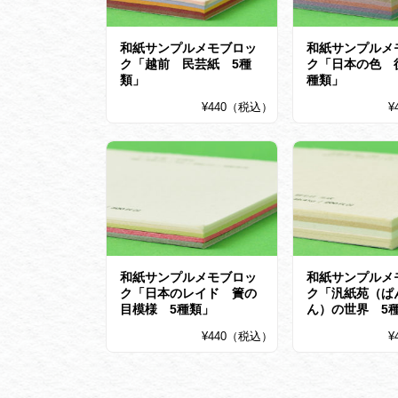
和紙サンプルメモブロッ
和紙サンプルメ
ク「越前 民芸紙 5種
ク「日本の色 
類」
種類」
¥440（税込）
¥
和紙サンプルメモブロッ
和紙サンプルメ
ク「日本のレイド 簀の
ク「汎紙苑（ぱ
目模様 5種類」
ん）の世界 5
¥440（税込）
¥