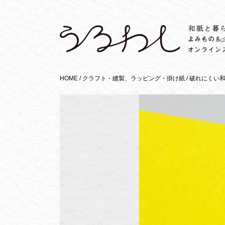
HOME
/
クラフト・縫製
ラッピング・掛け紙
/
破れにくい和