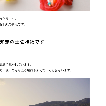
ったりです。
も和紙の利点です。
知県の土佐和紙です
流域で漉かれています。
で、使ってもらえる場面もふえていくとおもいます。