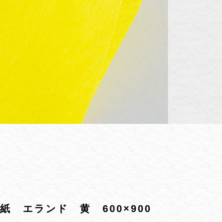
紙 エランド 黄 600×900